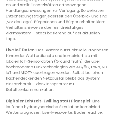
an und stellt Einsatzkräften ortsbezogene
Handlungsanweisungen zur Verfügung. So behalten
Entscheidungsträger jederzeit den Überblick und sind
„vor der Lage“. Bürgerinnen und Bürger erhalten klare
Verhaltenshinweise über ein dreistufiges
Alarmsystem – stets basierend auf der aktuellen
Lage.
Live IoT Daten:
Das System nutzt aktuelle Prognosen
führender Wetterdienste und kombiniert sie mit
lokalen IoT-Sensordaten (Ground Truth), die über
hochmoderne Funktechnologien wie 4G/5G, LoRa, NB-
IoT und MIOTY übertragen werden. Selbst bei einem
flächendeckenden Netzausfall bleibt das System
einsatzbereit – dank integrierter IoT-
Satellitenkommunikation.
Digitaler Echtzeit-Zwilling statt Planspiel:
Eine
laufende hydrodynamische Simulation kombiniert
Wetterprognosen, Live-Messwerte, Bodenfeuchte,