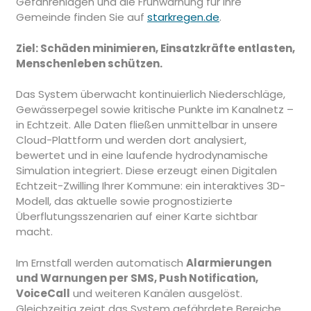
Gefahrenlagen und die Frühwarnung für Ihre
Gemeinde finden Sie auf
starkregen.de
.
Ziel: Schäden minimieren, Einsatzkräfte entlasten,
Menschenleben schützen.
Das System überwacht kontinuierlich Niederschläge,
Gewässerpegel sowie kritische Punkte im Kanalnetz –
in Echtzeit. Alle Daten fließen unmittelbar in unsere
Cloud-Plattform und werden dort analysiert,
bewertet und in eine laufende hydrodynamische
Simulation integriert. Diese erzeugt einen Digitalen
Echtzeit-Zwilling Ihrer Kommune: ein interaktives 3D-
Modell, das aktuelle sowie prognostizierte
Überflutungsszenarien auf einer Karte sichtbar
macht.
Im Ernstfall werden automatisch
Alarmierungen
und Warnungen per SMS, Push Notification,
VoiceCall
und weiteren Kanälen ausgelöst.
Gleichzeitig zeigt das System gefährdete Bereiche