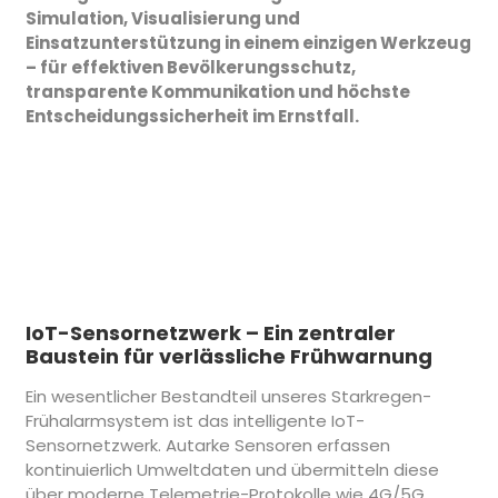
Simulation, Visualisierung und
Einsatzunterstützung in einem einzigen Werkzeug
– für effektiven Bevölkerungsschutz,
transparente Kommunikation und höchste
Entscheidungssicherheit im Ernstfall.
IoT-Sensornetzwerk – Ein zentraler
Baustein für verlässliche Frühwarnung
Ein wesentlicher Bestandteil unseres Starkregen-
Frühalarmsystem ist das intelligente IoT-
Sensornetzwerk. Autarke Sensoren erfassen
kontinuierlich Umweltdaten und übermitteln diese
über moderne Telemetrie-Protokolle wie 4G/5G,