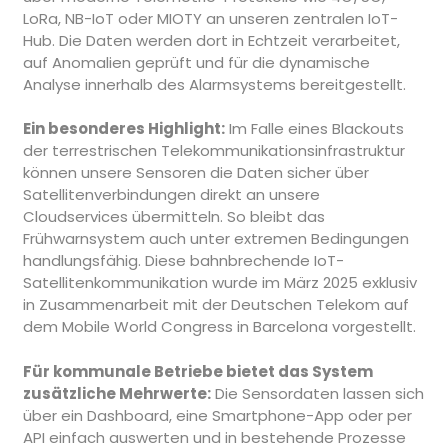
LoRa, NB-IoT oder MIOTY an unseren zentralen IoT-
Hub. Die Daten werden dort in Echtzeit verarbeitet,
auf Anomalien geprüft und für die dynamische
Analyse innerhalb des Alarmsystems bereitgestellt.
Ein besonderes Highlight:
Im Falle eines Blackouts
der terrestrischen Telekommunikationsinfrastruktur
können unsere Sensoren die Daten sicher über
Satellitenverbindungen direkt an unsere
Cloudservices übermitteln. So bleibt das
Frühwarnsystem auch unter extremen Bedingungen
handlungsfähig. Diese bahnbrechende IoT-
Satellitenkommunikation wurde im März 2025 exklusiv
in Zusammenarbeit mit der Deutschen Telekom auf
dem Mobile World Congress in Barcelona vorgestellt.
Für kommunale Betriebe bietet das System
zusätzliche Mehrwerte:
Die Sensordaten lassen sich
über ein Dashboard, eine Smartphone-App oder per
API einfach auswerten und in bestehende Prozesse