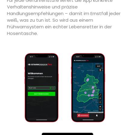
Für jede Gefahrenstufe liefert die App konkrete
Verhaltenshinweise und präzise
Handlungsempfehlungen – damit im Ernstfall jeder
weiß, was zu tun ist. So wird aus einem
Frühwarnsystem ein echter Lebensretter in der
Hosentasche.