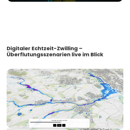
Digitaler Echtzeit-Zwilling –
Überflutungsszenarien live im Blick