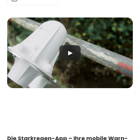
▶
Die Starkregen-App – Ihre mobile Warn-