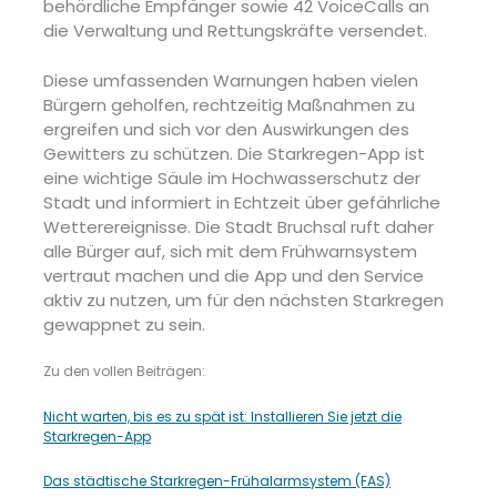
behördliche Empfänger sowie 42 VoiceCalls an
die Verwaltung und Rettungskräfte versendet.
Diese umfassenden Warnungen haben vielen
Bürgern geholfen, rechtzeitig Maßnahmen zu
ergreifen und sich vor den Auswirkungen des
Gewitters zu schützen. Die Starkregen-App ist
eine wichtige Säule im Hochwasserschutz der
Stadt und informiert in Echtzeit über gefährliche
Wetterereignisse. Die Stadt Bruchsal ruft daher
alle Bürger auf, sich mit dem Frühwarnsystem
vertraut machen und die App und den Service
aktiv zu nutzen, um für den nächsten Starkregen
gewappnet zu sein.
Zu den vollen Beiträgen:
Nicht warten, bis es zu spät ist: Installieren Sie jetzt die
Starkregen-App
Das städtische Starkregen-Frühalarmsystem (FAS)