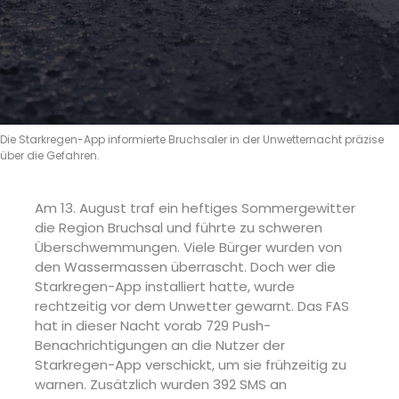
Die Starkregen-App informierte Bruchsaler in der Unwetternacht präzise
über die Gefahren.
Am 13. August traf ein heftiges Sommergewitter
die Region Bruchsal und führte zu schweren
Überschwemmungen. Viele Bürger wurden von
den Wassermassen überrascht. Doch wer die
Starkregen-App installiert hatte, wurde
rechtzeitig vor dem Unwetter gewarnt. Das FAS
hat in dieser Nacht vorab 729 Push-
Benachrichtigungen an die Nutzer der
Starkregen-App verschickt, um sie frühzeitig zu
warnen. Zusätzlich wurden 392 SMS an